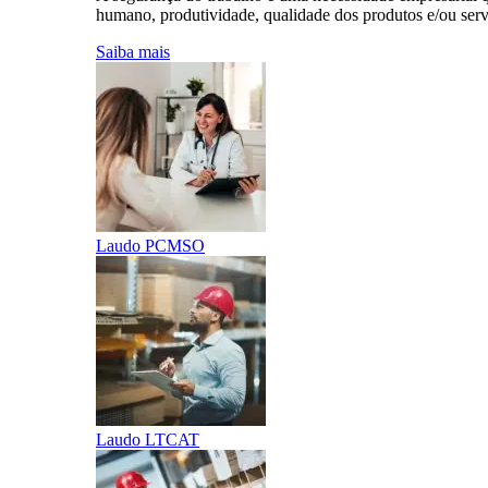
humano, produtividade, qualidade dos produtos e/ou servi
Saiba mais
Laudo PCMSO
Laudo LTCAT