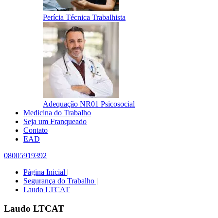
Perícia Técnica Trabalhista
Adequação NR01 Psicosocial
Medicina do Trabalho
Seja um Franqueado
Contato
EAD
08005919392
Página Inicial
|
Segurança do Trabalho
|
Laudo LTCAT
Laudo LTCAT