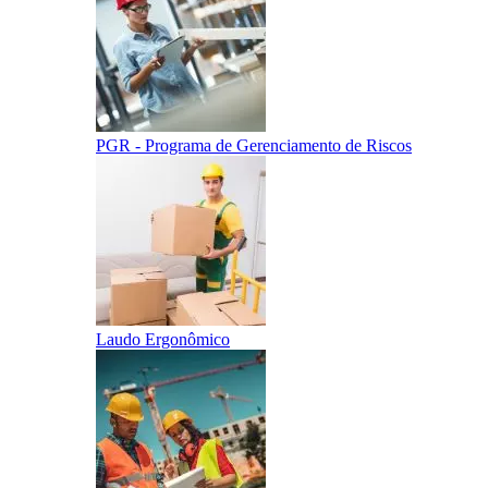
PGR - Programa de Gerenciamento de Riscos
Laudo Ergonômico