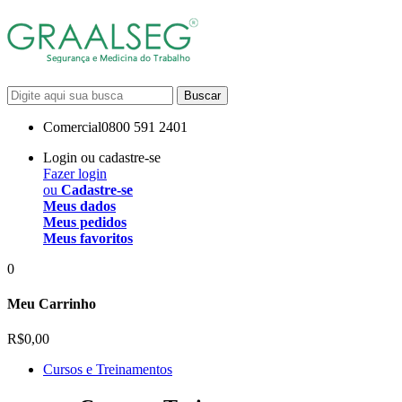
Buscar
Comercial
0800 591 2401
Login ou cadastre-se
Fazer login
ou
Cadastre-se
Meus dados
Meus pedidos
Meus favoritos
0
Meu Carrinho
R$0,00
Cursos e Treinamentos