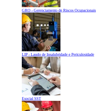
GRO - Gerenciamento de Riscos Ocupacionais
LIP - Laudo de Insalubridade e Periculosidade
Esocial SST