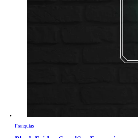
Franquias