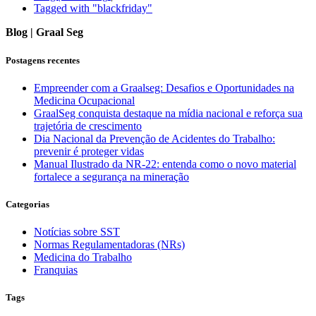
Tagged with "blackfriday"
Blog | Graal Seg
Postagens recentes
Empreender com a Graalseg: Desafios e Oportunidades na
Medicina Ocupacional
GraalSeg conquista destaque na mídia nacional e reforça sua
trajetória de crescimento
Dia Nacional da Prevenção de Acidentes do Trabalho:
prevenir é proteger vidas
Manual Ilustrado da NR-22: entenda como o novo material
fortalece a segurança na mineração
Categorias
Notícias sobre SST
Normas Regulamentadoras (NRs)
Medicina do Trabalho
Franquias
Tags