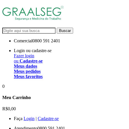
Buscar
Comercial
0800 591 2401
Login ou cadastre-se
Fazer login
ou
Cadastre-se
Meus dados
Meus pedidos
Meus favoritos
0
Meu Carrinho
R$0,00
Faça
Login
|
Cadastre-se
Atendimento
0800 591 2401