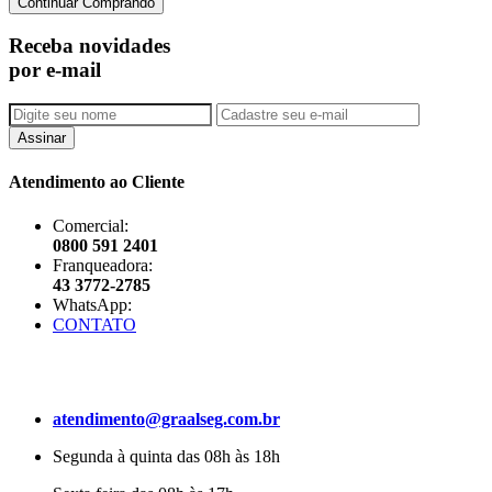
Continuar Comprando
Receba novidades
por e-mail
Assinar
Atendimento ao Cliente
Comercial:
0800 591 2401
Franqueadora:
43 3772-2785
WhatsApp:
CONTATO
atendimento@graalseg.com.br
Segunda à quinta das 08h às 18h