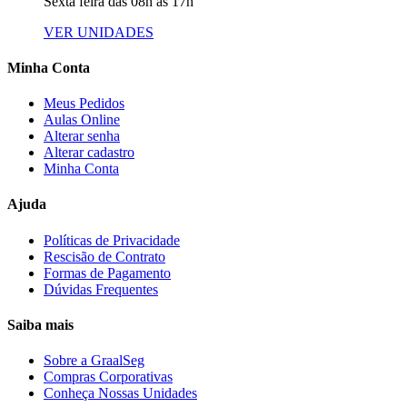
Sexta feira das 08h às 17h
VER UNIDADES
Minha Conta
Meus Pedidos
Aulas Online
Alterar senha
Alterar cadastro
Minha Conta
Ajuda
Políticas de Privacidade
Rescisão de Contrato
Formas de Pagamento
Dúvidas Frequentes
Saiba mais
Sobre a GraalSeg
Compras Corporativas
Conheça Nossas Unidades